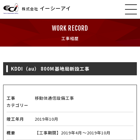
イーシーアイ
株式会社
WORK RECORD
工事経歴
KDDI（au） 800M基地局新設工事
工事
移動体通信設備工事
カテゴリー
竣工年月
2019年10月
概要
【工事期間】2019年4月～2019年10月