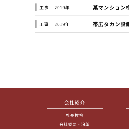
某マンション
工事
2019年
帯広タカン設
工事
2019年
会社紹介
社長挨拶
会社概要・沿革