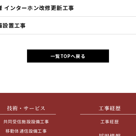
様 インターホン改修更新工事
備設置工事
一覧TOPへ戻る
技術・サービス
工事経歴
共同受信施設設備工事
工事経歴
移動体通信設備工事
採用情報