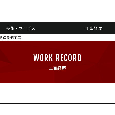
技術・サービス
工事経歴
通信設備工事
WORK RECORD
工事経歴