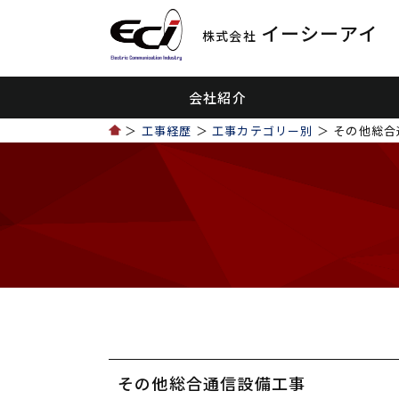
イーシーアイ
株式会社
会社紹介
＞
工事経歴
＞
工事カテゴリー別
＞ その他総合
その他総合通信設備工事