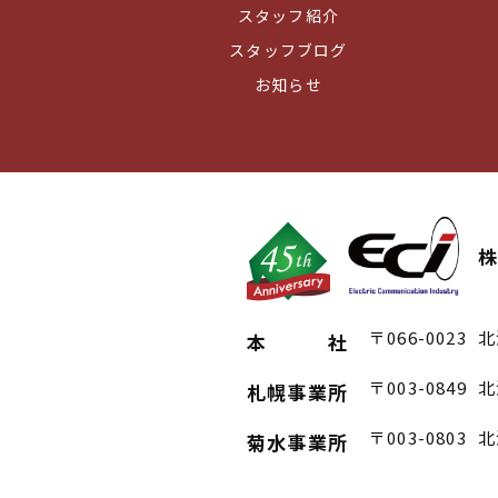
スタッフ紹介
スタッフブログ
お知らせ
〒066-0023
北
本 社
〒003-0849
北
札幌事業所
〒003-0803
北
菊水事業所