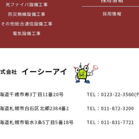
光ファイバ設備工事
採用情報
防災無線設備工事
その他総合通信設備工事
電気設備工事
イーシーアイ
株式会社
海道千歳市寿3丁目11番20号
TEL：0123-22-3560(
海道札幌市白石区北郷2384番2
TEL：011-872-3200
海道札幌市菊水3条5丁目5番18号
TEL：011-831-7721